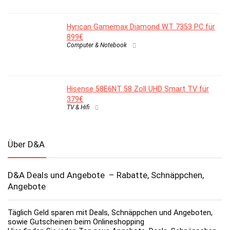
Hyrican Gamemax Diamond WT 7353 PC für
899€
Computer & Notebook
Hisense 58E6NT 58 Zoll UHD Smart TV für
379€
TV & Hifi
Über D&A
D&A Deals und Angebote – Rabatte, Schnäppchen,
Angebote
Täglich Geld sparen mit Deals, Schnäppchen und Angeboten,
sowie Gutscheinen beim Onlineshopping