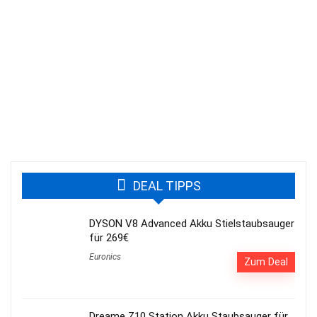
DEAL TIPPS
DYSON V8 Advanced Akku Stielstaubsauger
für 269€
Euronics
Zum Deal
Dreame Z10 Station Akku Staubsauger für