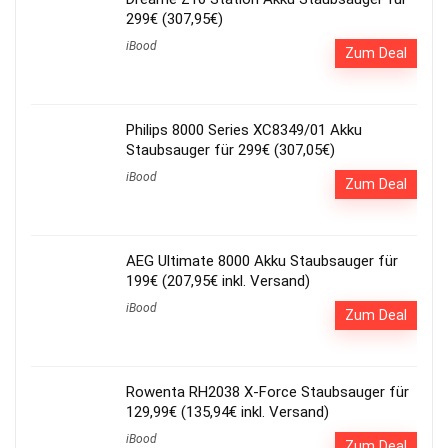
299€ (307,95€)
iBood
Zum Deal
Philips 8000 Series XC8349/01 Akku
Staubsauger für 299€ (307,05€)
iBood
Zum Deal
AEG Ultimate 8000 Akku Staubsauger für
199€ (207,95€ inkl. Versand)
iBood
Zum Deal
Rowenta RH2038 X-Force Staubsauger für
129,99€ (135,94€ inkl. Versand)
iBood
Zum Deal