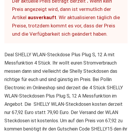
Der aktuelle Preis beträgt derzeit
.
Wenn kein
Preis angezeigt wird, dann ist vermutlich der
Artikel
ausverkauft
. Wir aktualisieren täglich die
Preise, trotzdem kommt es vor, dass der Preis
und die Verfügbarkeit sich geändert haben.
Deal
SHELLY WLAN-Steckdose Plus Plug S, 12 A mit
Messfunktion 4 Stück. Ihr wollt euren Stromverbrauch
messen dann sind vielleicht die Shelly Steckdosen das
richtige für euch und sind günstig im Preis. Bei Pollin
Electronic im Onlineshop sind derzeit die 4 Stück SHELLY
WLAN-Steckdosen Plus Plug S, 12 A Messfunktion im
Angebot. Die SHELLY WLAN-Steckdosen kosten derzeit
nur 67,92 Euro statt 79,90 Euro. Der Versand der WLAN
Steckdosen ist kostenlos. Um auf den Preis von 67,92 zu
kommen benötigt ihr den Gutschein Code SHELLY15 den ihr