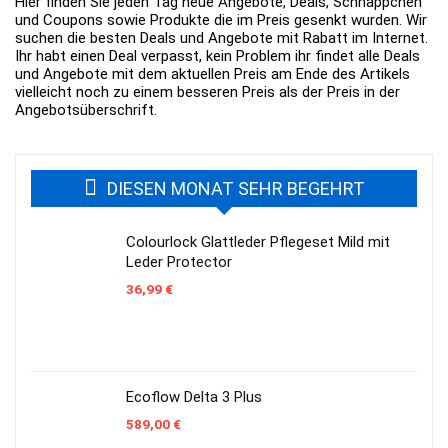
Hier finden Sie jeden Tag neue Angebote, Deals, Schnäppchen
und Coupons sowie Produkte die im Preis gesenkt wurden. Wir
suchen die besten Deals und Angebote mit Rabatt im Internet.
Ihr habt einen Deal verpasst, kein Problem ihr findet alle Deals
und Angebote mit dem aktuellen Preis am Ende des Artikels
vielleicht noch zu einem besseren Preis als der Preis in der
Angebotsüberschrift.
DIESEN MONAT SEHR BEGEHRT
Colourlock Glattleder Pflegeset Mild mit
Leder Protector
36,99
€
Ecoflow Delta 3 Plus
589,00
€