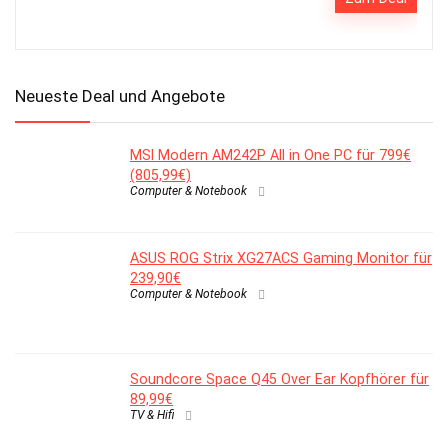
Neueste Deal und Angebote
MSI Modern AM242P All in One PC für 799€
(805,99€)
Computer & Notebook
ASUS ROG Strix XG27ACS Gaming Monitor für
239,90€
Computer & Notebook
Soundcore Space Q45 Over Ear Kopfhörer für
89,99€
TV & Hifi