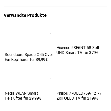
Verwandte Produkte
Hisense 58E6NT 58 Zoll
UHD Smart TV für 379€
Soundcore Space Q45 Over
Ear Kopfhörer für 89,99€
Nedis WLAN Smart
Philips 77OLED759/12 77
Heizlüfter für 29,99€
Zoll OLED TV für 2199€