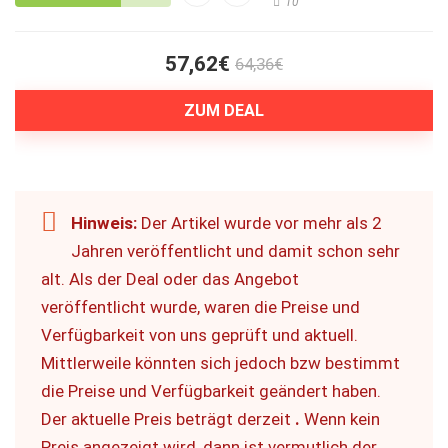
10
57,62€
64,36€
ZUM DEAL
Hinweis:
Der Artikel wurde vor mehr als 2
Jahren veröffentlicht und damit schon sehr
alt. Als der Deal oder das Angebot
veröffentlicht wurde, waren die Preise und
Verfügbarkeit von uns geprüft und aktuell.
Mittlerweile könnten sich jedoch bzw bestimmt
die Preise und Verfügbarkeit geändert haben.
Der aktuelle Preis beträgt derzeit
.
Wenn kein
Preis angezeigt wird, dann ist vermutlich der