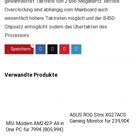
gewährleistet Taktrate von 2.666 Megahertz. Mittels
Overclocking sind abhängig vom Mainboard auch
wesentlich höhere Taktraten möglich und der B450-
Chipsatz ermöglicht zudem das Übertakten des
Prozessors.
0
Speichern
Verwandte Produkte
ASUS ROG Strix XG27ACS
Gaming Monitor für 239,90€
MSI Modern AM242P All in
One PC für 799€ (805,99€)