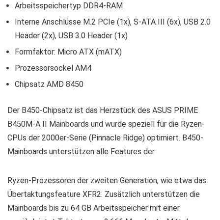
Arbeitsspeichertyp
DDR4-RAM
Interne Anschlüsse
M.2 PCIe (1x)
,
S-ATA III (6x)
,
USB 2.0
Header (2x), USB 3.0 Header (1x)
Formfaktor:
Micro ATX (mATX)
Prozessorsockel
AM4
Chipsatz AMD 8450
Der B450-Chipsatz ist das Herzstück des ASUS PRIME
B450M-A II Mainboards und wurde speziell für die Ryzen-
CPUs der 2000er-Serie (Pinnacle Ridge) optimiert. B450-
Mainboards unterstützen alle Features der
Ryzen-Prozessoren der zweiten Generation, wie etwa das
Übertaktungsfeature XFR2. Zusätzlich unterstützen die
Mainboards bis zu 64 GB Arbeitsspeicher mit einer