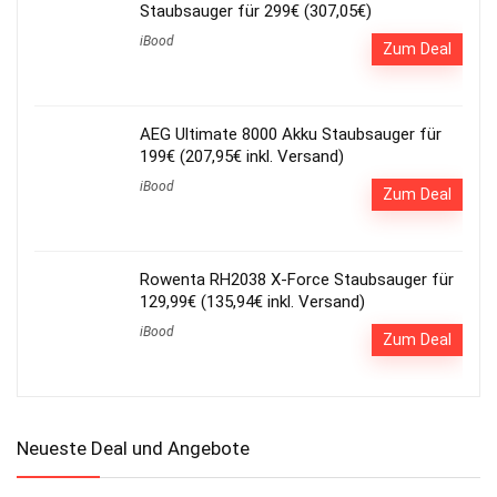
Staubsauger für 299€ (307,05€)
iBood
Zum Deal
AEG Ultimate 8000 Akku Staubsauger für
199€ (207,95€ inkl. Versand)
iBood
Zum Deal
Rowenta RH2038 X-Force Staubsauger für
129,99€ (135,94€ inkl. Versand)
iBood
Zum Deal
Neueste Deal und Angebote