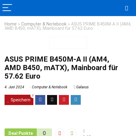
Home
»
Computer & Notebook
»
ASUS PRIME B450M-A II (AM4,
AMD B450, mATX), Mainboard für 57.62 Euro
ASUS PRIME B450M-A II (AM4,
AMD B450, mATX), Mainboard für
57.62 Euro
4. Juni 2024
Computer & Notebook
Galaxus
0
Speichern
0
Deal Punkte