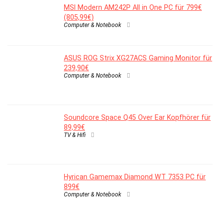
MSI Modern AM242P All in One PC für 799€
(805,99€)
Computer & Notebook
ASUS ROG Strix XG27ACS Gaming Monitor für
239,90€
Computer & Notebook
Soundcore Space Q45 Over Ear Kopfhörer für
89,99€
TV & Hifi
Hyrican Gamemax Diamond WT 7353 PC für
899€
Computer & Notebook