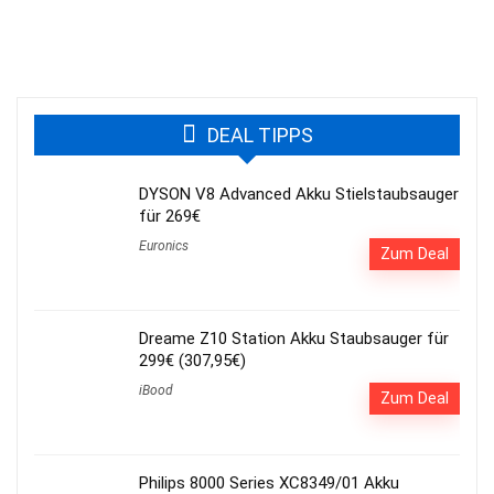
DEAL TIPPS
DYSON V8 Advanced Akku Stielstaubsauger
für 269€
Euronics
Zum Deal
Dreame Z10 Station Akku Staubsauger für
299€ (307,95€)
iBood
Zum Deal
Philips 8000 Series XC8349/01 Akku