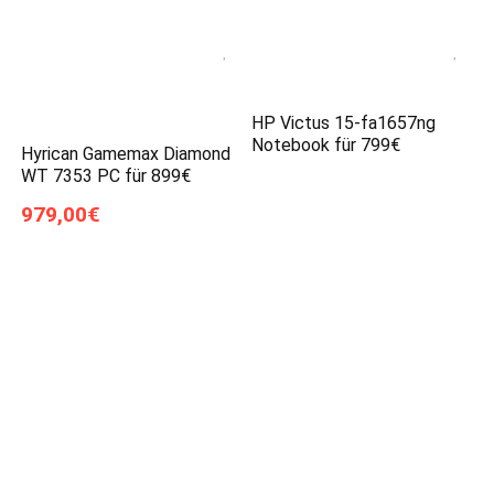
HP Victus 15-fa1657ng
Notebook für 799€
Hyrican Gamemax Diamond
WT 7353 PC für 899€
979,00€