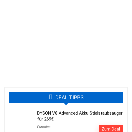
DEAL TIPPS
DYSON V8 Advanced Akku Stielstaubsauger
für 269€
Euronics
Zum Deal