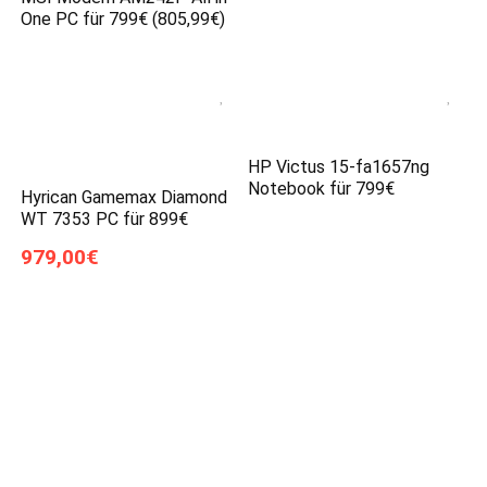
One PC für 799€ (805,99€)
HP Victus 15-fa1657ng
Notebook für 799€
Hyrican Gamemax Diamond
WT 7353 PC für 899€
979,00€