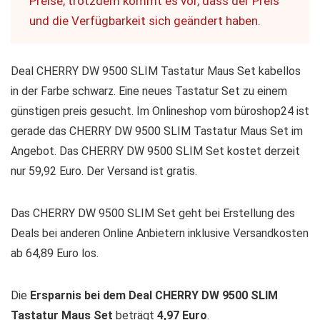
Preise, trotzdem kommt es vor, dass der Preis
und die Verfügbarkeit sich geändert haben.
Deal CHERRY DW 9500 SLIM Tastatur Maus Set kabellos
in der Farbe schwarz. Eine neues Tastatur Set zu einem
günstigen preis gesucht. Im Onlineshop vom büroshop24 ist
gerade das CHERRY DW 9500 SLIM Tastatur Maus Set im
Angebot. Das CHERRY DW 9500 SLIM Set kostet derzeit
nur 59,92 Euro. Der Versand ist gratis.
Das CHERRY DW 9500 SLIM Set geht bei Erstellung des
Deals bei anderen Online Anbietern inklusive Versandkosten
ab 64,89 Euro los.
Die
Ersparnis bei dem Deal CHERRY DW 9500 SLIM
Tastatur Maus Set
beträgt
4,97 Euro
.