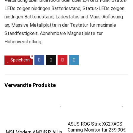
Verbindung über Bluetooth oder über 2,4 GHz Funk, Status-
LEDs zeigen niedrigen Batteriestand, Status-LEDs zeigen
niedrigen Batteriestand, Ladestatus und Maus-Auflösung
an, Massive Metallplatte in der Tastatur für maximale
Standfestigkeit, Abnehmbare Magnetleiste zur
Höhenverstellung.
0
Speichern
Verwandte Produkte
ASUS ROG Strix XG27ACS
Gaming Monitor für 239,90€
MSI Modern AM242P All in