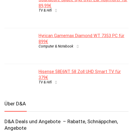
89,99€
TV & Hifi
Hyrican Gamemax Diamond WT 7353 PC für
899€
Computer & Notebook
Hisense 58E6NT 58 Zoll UHD Smart TV für
379€
TV & Hifi
Über D&A
D&A Deals und Angebote – Rabatte, Schnäppchen,
Angebote