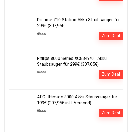
Dreame Z10 Station Akku Staubsauger für
299€ (307,95€)
iBood
Zum Deal
Philips 8000 Series XC8349/01 Akku
Staubsauger für 299€ (307,05€)
iBood
Zum Deal
AEG Ultimate 8000 Akku Staubsauger für
199€ (207,95€ inkl. Versand)
iBood
Zum Deal