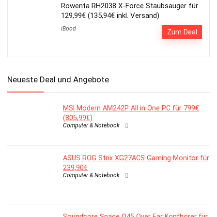
Rowenta RH2038 X-Force Staubsauger für
129,99€ (135,94€ inkl. Versand)
iBood
Zum Deal
Neueste Deal und Angebote
MSI Modern AM242P All in One PC für 799€
(805,99€)
Computer & Notebook
ASUS ROG Strix XG27ACS Gaming Monitor für
239,90€
Computer & Notebook
Soundcore Space Q45 Over Ear Kopfhörer für