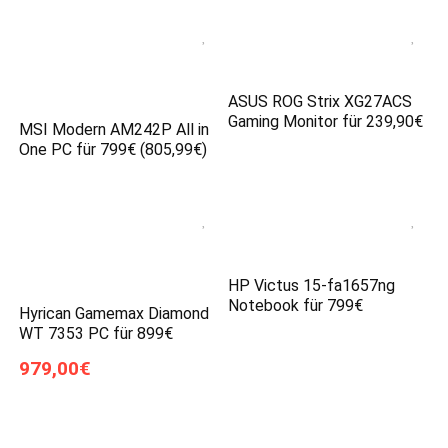
ASUS ROG Strix XG27ACS
Gaming Monitor für 239,90€
MSI Modern AM242P All in
One PC für 799€ (805,99€)
HP Victus 15-fa1657ng
Notebook für 799€
Hyrican Gamemax Diamond
WT 7353 PC für 899€
979,00€