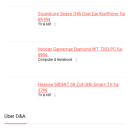
Soundcore Space Q45 Over Ear Kopfhörer für
89,99€
TV & Hifi
Hyrican Gamemax Diamond WT 7353 PC für
899€
Computer & Notebook
Hisense 58E6NT 58 Zoll UHD Smart TV für
379€
TV & Hifi
Über D&A