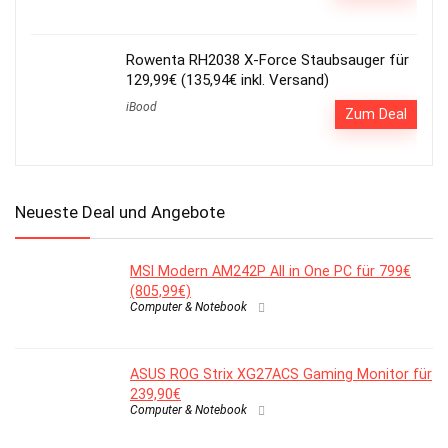
Rowenta RH2038 X-Force Staubsauger für
129,99€ (135,94€ inkl. Versand)
iBood
Zum Deal
Neueste Deal und Angebote
MSI Modern AM242P All in One PC für 799€
(805,99€)
Computer & Notebook
ASUS ROG Strix XG27ACS Gaming Monitor für
239,90€
Computer & Notebook