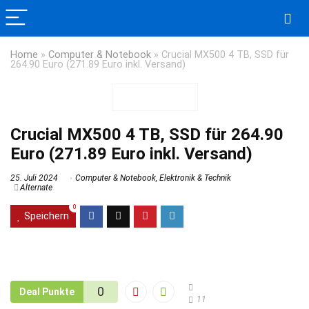
Home
»
Computer & Notebook
»
Crucial MX500 4 TB, SSD für
264.90 Euro (271.89 Euro inkl. Versand)
Crucial MX500 4 TB, SSD für 264.90
Euro (271.89 Euro inkl. Versand)
25. Juli 2024
Computer & Notebook
,
Elektronik & Technik
Alternate
0
Speichern
0
Deal Punkte
11