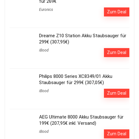
für 269€
Euronics
Zum Deal
Dreame Z10 Station Akku Staubsauger für
299€ (307,95€)
iBood
Zum Deal
Philips 8000 Series XC8349/01 Akku
Staubsauger für 299€ (307,05€)
iBood
Zum Deal
AEG Ultimate 8000 Akku Staubsauger für
199€ (207,95€ inkl. Versand)
iBood
Zum Deal