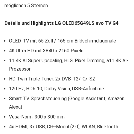
möglichen 5 Sternen.
Details und Highlights LG OLED65G49LS evo TV G4
OLED-TV mit 65 Zoll / 165 cm Bildschirmdiagonale
4K Ultra HD mit 3840 x 2160 Pixeln
11 4K AI Super Upscaling, HLG, Pixel Dimming, a11 4K AI-
Prozessor
HD Twin Triple Tuner: 2x DVB-T2/-C/-S2
120 Hz, HDR 10, Dolby Vision, USB-Aufnahme
Smart TV, Sprachsteuerung (Google Assistant, Amazon
Alexa)
Vesa-Norm: 300 x 300 mm
4x HDMI, 3x USB, Cl+-Modul (2.0), WLAN, Bluetooth