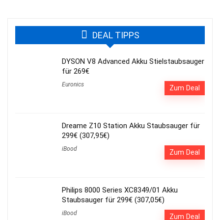
DEAL TIPPS
DYSON V8 Advanced Akku Stielstaubsauger
für 269€
Euronics
Zum Deal
Dreame Z10 Station Akku Staubsauger für
299€ (307,95€)
iBood
Zum Deal
Philips 8000 Series XC8349/01 Akku
Staubsauger für 299€ (307,05€)
iBood
Zum Deal