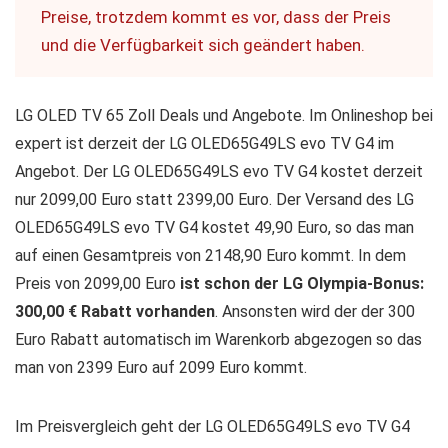
Preise, trotzdem kommt es vor, dass der Preis
und die Verfügbarkeit sich geändert haben.
LG OLED TV 65 Zoll Deals und Angebote. Im Onlineshop bei
expert ist derzeit der LG OLED65G49LS evo TV G4 im
Angebot. Der LG OLED65G49LS evo TV G4 kostet derzeit
nur 2099,00 Euro statt 2399,00 Euro. Der Versand des LG
OLED65G49LS evo TV G4 kostet 49,90 Euro, so das man
auf einen Gesamtpreis von 2148,90 Euro kommt. In dem
Preis von 2099,00 Euro
ist schon der LG Olympia-Bonus:
300,00 € Rabatt vorhanden
. Ansonsten wird der der 300
Euro Rabatt automatisch im Warenkorb abgezogen so das
man von 2399 Euro auf 2099 Euro kommt.
Im Preisvergleich geht der LG OLED65G49LS evo TV G4