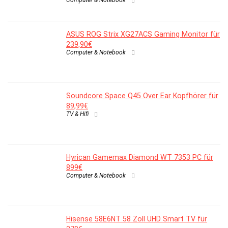
Computer & Notebook
ASUS ROG Strix XG27ACS Gaming Monitor für
239,90€
Computer & Notebook
Soundcore Space Q45 Over Ear Kopfhörer für
89,99€
TV & Hifi
Hyrican Gamemax Diamond WT 7353 PC für
899€
Computer & Notebook
Hisense 58E6NT 58 Zoll UHD Smart TV für