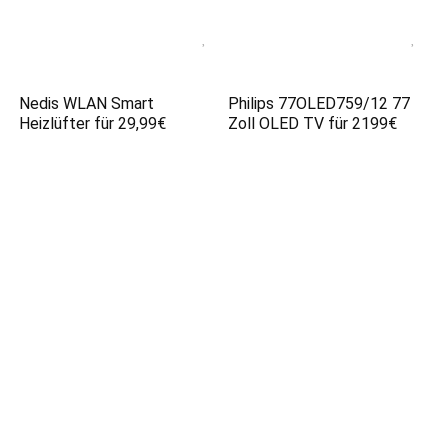
Nedis WLAN Smart
Philips 77OLED759/12 77
Heizlüfter für 29,99€
Zoll OLED TV für 2199€