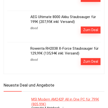
AEG Ultimate 8000 Akku Staubsauger für
199€ (207,95€ inkl. Versand)
iBood
Zum Deal
Rowenta RH2038 X-Force Staubsauger für
129,99€ (135,94€ inkl. Versand)
iBood
Zum Deal
Neueste Deal und Angebote
MSI Modern AM242P All in One PC für 799€
(805,99€)