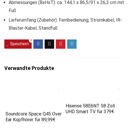
Abmessungen (BxHxT): ca. 144,1 x 86,5/91 x 26,3 cm mit
Fuß
Lieferumfang (Zubehör): Fernbedienung, Stromkabel, IR-
Blaster-Kabel, Standfuß
0
Speichern
Verwandte Produkte
Hisense 58E6NT 58 Zoll
UHD Smart TV für 379€
Soundcore Space Q45 Over
Ear Kopfhörer für 89,99€