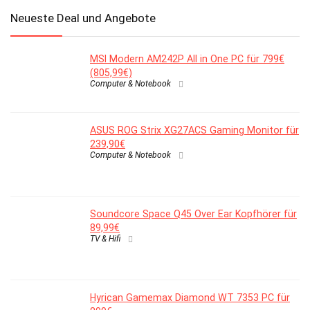
Neueste Deal und Angebote
MSI Modern AM242P All in One PC für 799€
(805,99€)
Computer & Notebook
ASUS ROG Strix XG27ACS Gaming Monitor für
239,90€
Computer & Notebook
Soundcore Space Q45 Over Ear Kopfhörer für
89,99€
TV & Hifi
Hyrican Gamemax Diamond WT 7353 PC für