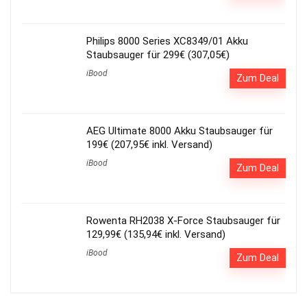
Philips 8000 Series XC8349/01 Akku
Staubsauger für 299€ (307,05€)
iBood
Zum Deal
AEG Ultimate 8000 Akku Staubsauger für
199€ (207,95€ inkl. Versand)
iBood
Zum Deal
Rowenta RH2038 X-Force Staubsauger für
129,99€ (135,94€ inkl. Versand)
iBood
Zum Deal