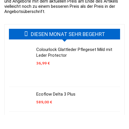
und Angebote mit dem aktuellen Preis am Ende des Artikels
vielleicht noch zu einem besseren Preis als der Preis in der
Angebotsüberschrift.
DIESEN MONAT SEHR BEGEHRT
Colourlock Glattleder Pflegeset Mild mit
Leder Protector
36,99
€
Ecoflow Delta 3 Plus
589,00
€
Sonax AntiFrost und Klarsicht Konzentrat
Citrus 5 Liter