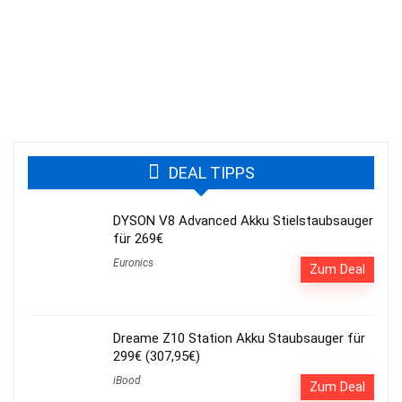
DEAL TIPPS
DYSON V8 Advanced Akku Stielstaubsauger
für 269€
Euronics
Zum Deal
Dreame Z10 Station Akku Staubsauger für
299€ (307,95€)
iBood
Zum Deal