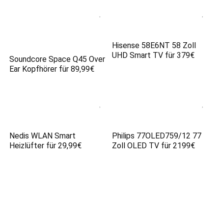
Hisense 58E6NT 58 Zoll
UHD Smart TV für 379€
Soundcore Space Q45 Over
Ear Kopfhörer für 89,99€
Nedis WLAN Smart
Philips 77OLED759/12 77
Heizlüfter für 29,99€
Zoll OLED TV für 2199€