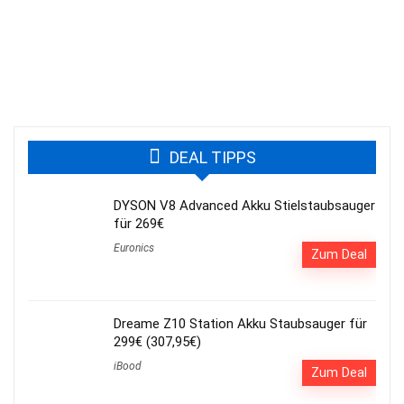
DEAL TIPPS
DYSON V8 Advanced Akku Stielstaubsauger
für 269€
Euronics
Zum Deal
Dreame Z10 Station Akku Staubsauger für
299€ (307,95€)
iBood
Zum Deal