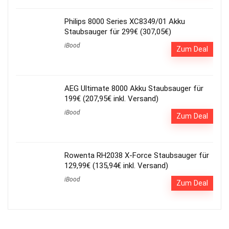
Philips 8000 Series XC8349/01 Akku
Staubsauger für 299€ (307,05€)
iBood
Zum Deal
AEG Ultimate 8000 Akku Staubsauger für
199€ (207,95€ inkl. Versand)
iBood
Zum Deal
Rowenta RH2038 X-Force Staubsauger für
129,99€ (135,94€ inkl. Versand)
iBood
Zum Deal