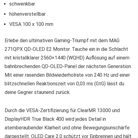
schwenkbar
höhenverstellbar
VESA 100 x 100 mm
Erlebe den ultimativen Gaming-Triumpf mit dem MAG
271QPX QD-OLED E2 Monitor. Tauche ein in die Schlacht
mit kristallklarer 2560×1440 (WQHD) Auflösung auf einem
bahnbrechenden QD-OLED-Panel der nächsten Generation.
Mit einer rasenden Bildwiederholrate von 240 Hz und einer
blitzschnellen Reaktionszeit von 0,03 ms (GtG) lässt du
deine Gegner staunend zurück.
Durch die VESA-Zertifizierung für ClearMR 13000 und
DisplayHDR True Black 400 wird jedes Detail in
atemberaubender Klarheit und ohne Bewegungsunschärfe
dargestellt. OLED Care 2.0 schützt vor Einbrennen und hält