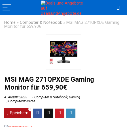
Home
»
Computer & Notebook
»
MSI MAG 271QPXDE Gaming
Monitor für 659,90€
MSI MAG 271QPXDE Gaming
Monitor für 659,90€
4. August 2025
Computer & Notebook
,
Gaming
Computeruniverse
0
Speichern