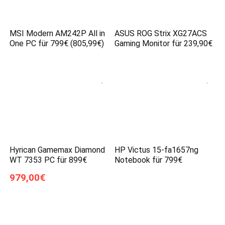
MSI Modern AM242P All in
ASUS ROG Strix XG27ACS
One PC für 799€ (805,99€)
Gaming Monitor für 239,90€
Hyrican Gamemax Diamond
HP Victus 15-fa1657ng
WT 7353 PC für 899€
Notebook für 799€
979,00€