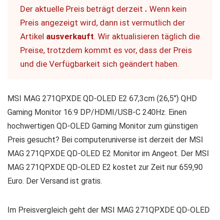
Der aktuelle Preis beträgt derzeit
.
Wenn kein
Preis angezeigt wird, dann ist vermutlich der
Artikel
ausverkauft
. Wir aktualisieren täglich die
Preise, trotzdem kommt es vor, dass der Preis
und die Verfügbarkeit sich geändert haben.
MSI MAG 271QPXDE QD-OLED E2 67,3cm (26,5″) QHD
Gaming Monitor 16:9 DP/HDMI/USB-C 240Hz. Einen
hochwertigen QD-OLED Gaming Monitor zum günstigen
Preis gesucht? Bei computeruniverse ist derzeit der MSI
MAG 271QPXDE QD-OLED E2 Monitor im Angeot. Der MSI
MAG 271QPXDE QD-OLED E2 kostet zur Zeit nur 659,90
Euro. Der Versand ist gratis.
Im Preisvergleich geht der MSI MAG 271QPXDE QD-OLED