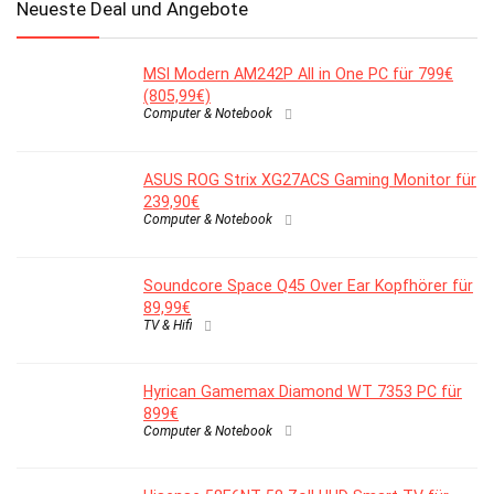
Neueste Deal und Angebote
MSI Modern AM242P All in One PC für 799€
(805,99€)
Computer & Notebook
ASUS ROG Strix XG27ACS Gaming Monitor für
239,90€
Computer & Notebook
Soundcore Space Q45 Over Ear Kopfhörer für
89,99€
TV & Hifi
Hyrican Gamemax Diamond WT 7353 PC für
899€
Computer & Notebook