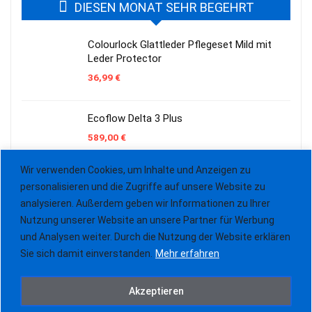
DIESEN MONAT SEHR BEGEHRT
Colourlock Glattleder Pflegeset Mild mit
Leder Protector
36,99
€
Ecoflow Delta 3 Plus
589,00
€
Wir verwenden Cookies, um Inhalte und Anzeigen zu
personalisieren und die Zugriffe auf unsere Website zu
Sonax AntiFrost und Klarsicht Konzentrat
analysieren. Außerdem geben wir Informationen zu Ihrer
Citrus 5 Liter
Nutzung unserer Website an unsere Partner für Werbung
17,49
€
und Analysen weiter. Durch die Nutzung der Website erklären
Sie sich damit einverstanden.
Mehr erfahren
Akzeptieren
Samsung GQ75QN900FTXZG Neo-QLED 8K