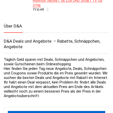
Hisense 58E6NT 58 Zoll UHD Smart TV für
379€
TV & Hifi
Über D&A
D&A Deals und Angebote – Rabatte, Schnäppchen,
Angebote
Täglich Geld sparen mit Deals, Schnäppchen und Angeboten,
sowie Gutscheinen beim Onlineshopping
Hier finden Sie jeden Tag neue Angebote, Deals, Schnäppchen
und Coupons sowie Produkte die im Preis gesenkt wurden. Wir
suchen die besten Deals und Angebote mit Rabatt im Internet.
Ihr habt einen Deal verpasst, kein Problem ihr findet alle Deals
und Angebote mit dem aktuellen Preis am Ende des Artikels
vielleicht noch zu einem besseren Preis als der Preis in der
Angebotsüberschrift.