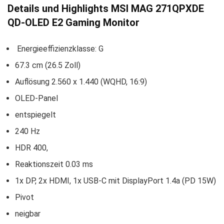
Details und Highlights MSI MAG 271QPXDE
QD-OLED E2 Gaming Monitor
Energieeffizienzklasse: G
67.3 cm (26.5 Zoll)
Auflösung 2.560 x 1.440 (WQHD, 16:9)
OLED-Panel
entspiegelt
240 Hz
HDR 400,
Reaktionszeit 0.03 ms
1x DP, 2x HDMI, 1x USB-C mit DisplayPort 1.4a (PD 15W)
Pivot
neigbar