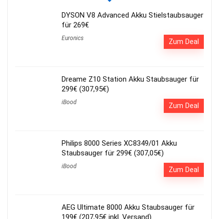
DYSON V8 Advanced Akku Stielstaubsauger
für 269€
Euronics
Zum Deal
Dreame Z10 Station Akku Staubsauger für
299€ (307,95€)
iBood
Zum Deal
Philips 8000 Series XC8349/01 Akku
Staubsauger für 299€ (307,05€)
iBood
Zum Deal
AEG Ultimate 8000 Akku Staubsauger für
199€ (207,95€ inkl. Versand)