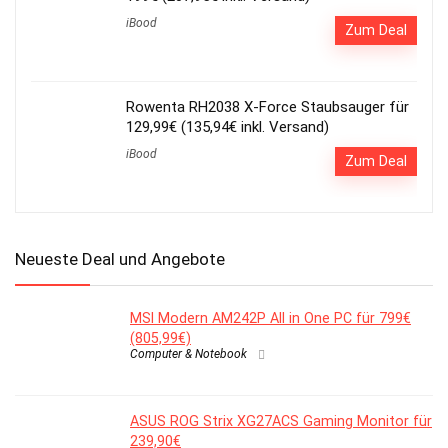
iBood
Zum Deal
Rowenta RH2038 X-Force Staubsauger für
129,99€ (135,94€ inkl. Versand)
iBood
Zum Deal
Neueste Deal und Angebote
MSI Modern AM242P All in One PC für 799€
(805,99€)
Computer & Notebook
ASUS ROG Strix XG27ACS Gaming Monitor für
239,90€