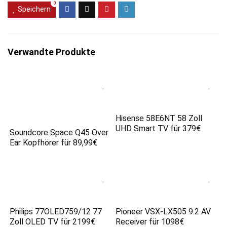
0
Speichern
Verwandte Produkte
Hisense 58E6NT 58 Zoll
UHD Smart TV für 379€
Soundcore Space Q45 Over
Ear Kopfhörer für 89,99€
Philips 77OLED759/12 77
Pioneer VSX-LX505 9.2 AV
Zoll OLED TV für 2199€
Receiver für 1098€