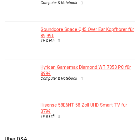
Computer & Notebook
Soundcore Space Q45 Over Ear Kopfhörer für
89,99€
TV & Hifi
Hyrican Gamemax Diamond WT 7353 PC für
899€
Computer & Notebook
Hisense 58E6NT 58 Zoll UHD Smart TV für
379€
TV & Hifi
Über D&A