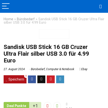
Home
»
Bürobedarf
»
Sandisk USB Stick 16 GB Cruzer Ultra Flair
silber USB 3.0 für 4.99 Euro
Sandisk USB Stick 16 GB Cruzer
Ultra Flair silber USB 3.0 für 4.99
Euro
27. August 2024
Bürobedarf
,
Computer & Notebook
Ebay
0
Speichern
+1
Deal Punkte