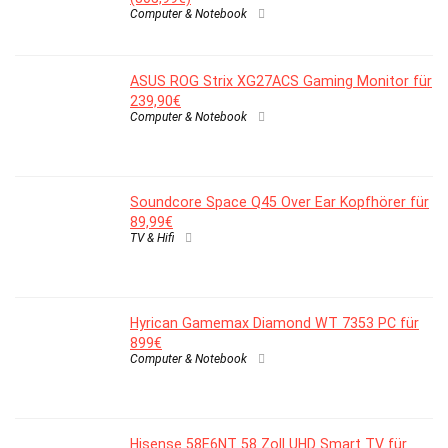
Computer & Notebook
ASUS ROG Strix XG27ACS Gaming Monitor für
239,90€
Computer & Notebook
Soundcore Space Q45 Over Ear Kopfhörer für
89,99€
TV & Hifi
Hyrican Gamemax Diamond WT 7353 PC für
899€
Computer & Notebook
Hisense 58E6NT 58 Zoll UHD Smart TV für