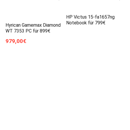
HP Victus 15-fa1657ng
Notebook für 799€
Hyrican Gamemax Diamond
WT 7353 PC für 899€
979,00€