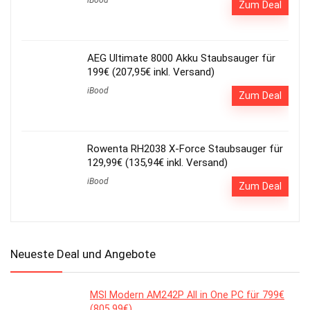
Zum Deal
AEG Ultimate 8000 Akku Staubsauger für
199€ (207,95€ inkl. Versand)
iBood
Zum Deal
Rowenta RH2038 X-Force Staubsauger für
129,99€ (135,94€ inkl. Versand)
iBood
Zum Deal
Neueste Deal und Angebote
MSI Modern AM242P All in One PC für 799€
(805,99€)