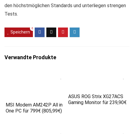
den höchstmöglichen Standards und unterliegen strengen
Tests.
0
Speichern
Verwandte Produkte
ASUS ROG Strix XG27ACS
Gaming Monitor für 239,90€
MSI Modern AM242P All in
One PC für 799€ (805,99€)