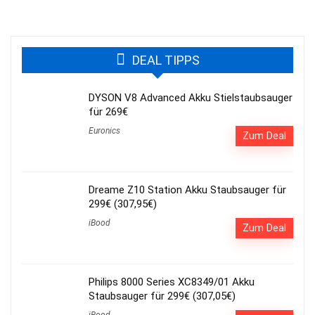
DEAL TIPPS
DYSON V8 Advanced Akku Stielstaubsauger
für 269€
Euronics
Zum Deal
Dreame Z10 Station Akku Staubsauger für
299€ (307,95€)
iBood
Zum Deal
Philips 8000 Series XC8349/01 Akku
Staubsauger für 299€ (307,05€)
iBood