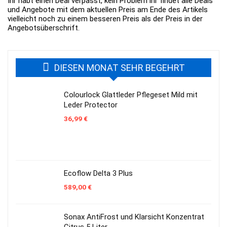
Ihr habt einen Deal verpasst, kein Problem ihr findet alle Deals
und Angebote mit dem aktuellen Preis am Ende des Artikels
vielleicht noch zu einem besseren Preis als der Preis in der
Angebotsüberschrift.
DIESEN MONAT SEHR BEGEHRT
Colourlock Glattleder Pflegeset Mild mit
Leder Protector
36,99
€
Ecoflow Delta 3 Plus
589,00
€
Sonax AntiFrost und Klarsicht Konzentrat