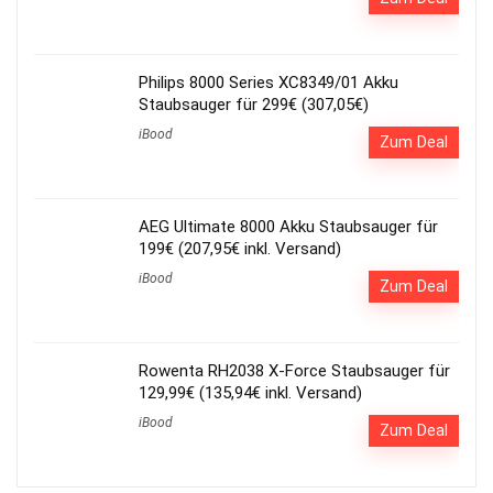
Philips 8000 Series XC8349/01 Akku
Staubsauger für 299€ (307,05€)
iBood
Zum Deal
AEG Ultimate 8000 Akku Staubsauger für
199€ (207,95€ inkl. Versand)
iBood
Zum Deal
Rowenta RH2038 X-Force Staubsauger für
129,99€ (135,94€ inkl. Versand)
iBood
Zum Deal