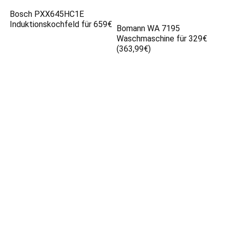
Bosch PXX645HC1E
Induktionskochfeld für 659€
Bomann WA 7195
Waschmaschine für 329€
(363,99€)