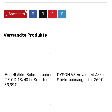
0
Speichern
Verwandte Produkte
Einhell Akku Bohrschrauber
DYSON V8 Advanced Akku
TE-CD 18/40 Li-Solo für
Stielstaubsauger für 269€
39,99€