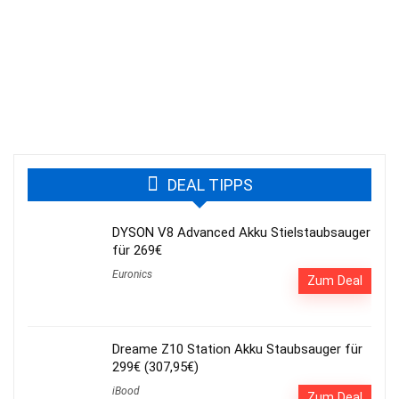
DEAL TIPPS
DYSON V8 Advanced Akku Stielstaubsauger
für 269€
Euronics
Zum Deal
Dreame Z10 Station Akku Staubsauger für
299€ (307,95€)
iBood
Zum Deal